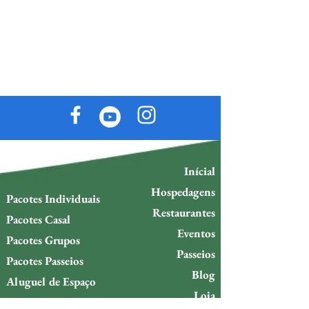
Inícial
Hospedagens
Pacotes Individuais
Restaurantes
Pacotes Casal
Eventos
Pacotes Grupos
Passeios
Pacotes Passeios
Blog
Aluguel de Espaço
Loja
Anuncie