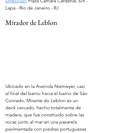
Dirección:
Plaza Cámara Cardenal, s/n - 
Lapa - Rio de Janeiro - RJ
Mirador de Leblon
Ubicado en la Avenida Niemeyer, casi 
al final del barrio hacia el barrio de São 
Conrado, Mirante do Leblon es un 
deck cercado, hecho totalmente de 
madera, que fue construido sobre las 
rocas junto al mar en una pasarela 
pavimentada con piedras portuguesas 