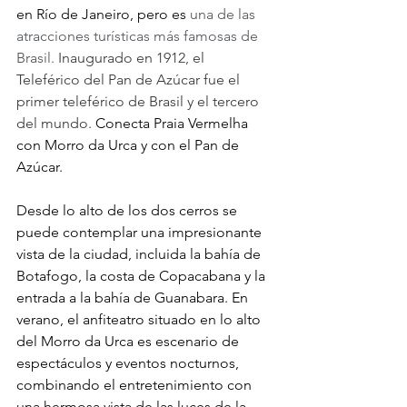
en Río de Janeiro, pero es 
una de las 
atracciones turísticas más famosas de 
Brasil.
Inaugurado en 1912, el 
Teleférico del Pan de Azúcar fue el 
primer teleférico de Brasil y el tercero 
del mundo.
 Conecta Praia Vermelha 
con Morro da Urca y con el Pan de 
Azúcar.
Desde lo alto de los dos cerros se 
puede contemplar una impresionante 
vista de la ciudad, incluida la bahía de 
Botafogo, la costa de Copacabana y la 
entrada a la bahía de Guanabara. En 
verano, el anfiteatro situado en lo alto 
del Morro da Urca es escenario de 
espectáculos y eventos nocturnos, 
combinando el entretenimiento con 
una hermosa vista de las luces de la 