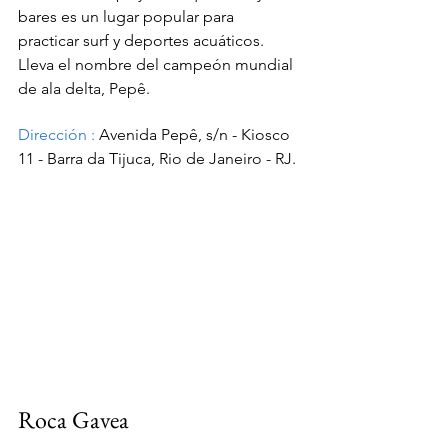
bares es un lugar popular para 
practicar surf y deportes acuáticos. 
Lleva el nombre del campeón mundial 
de ala delta, Pepê.
Dirección
:
Avenida Pepê, s/n - Kiosco 
11 - Barra da Tijuca, Rio de Janeiro - RJ.
Roca Gavea