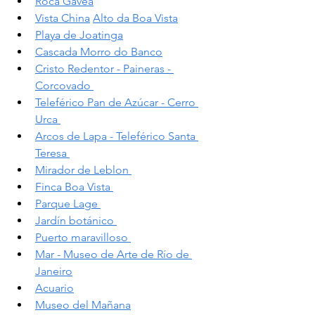
Roca Gavea
Vista China
Alto da Boa Vista
Playa de Joatinga
Cascada Morro do Banco
Cristo Redentor - Paineras - 
Corcovado
Teleférico Pan de Azúcar - Cerro 
Urca
Arcos de Lapa - Teleférico Santa 
Teresa
Mirador de Leblon
Finca Boa Vista
Parque Lage
Jardín botánico
Puerto maravilloso
Mar - Museo de Arte de Río de 
Janeiro
Acuario
Museo del Mañana