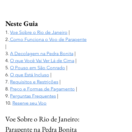
Neste Guia
1. 
Voe Sobre o Rio de Janeiro
 | 
2.
 Como Funciona o Voo de Parapente
| 
3. 
A Decolagem na Pedra Bonita
 | 
4. 
O que Você Vai Ver Lá de Cima
 | 
5. 
O Pouso em São Conrado
 | 
6. 
O que Está Incluso
 | 
7. 
Requisitos e Restrições
 | 
8. 
Preço e Formas de Pagamento
 | 
9. 
Perguntas Frequentes
 | 
10. 
Reserve seu Voo
Voe Sobre o Rio de Janeiro: 
Parapente na Pedra Bonita