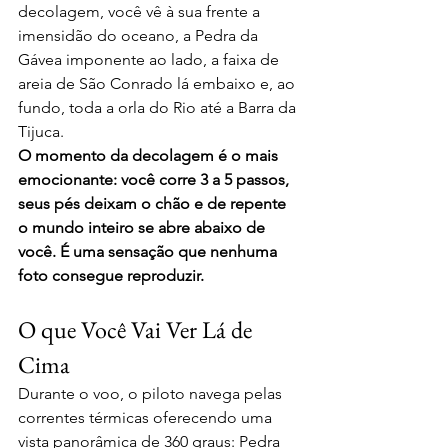
decolagem, você vê à sua frente a 
imensidão do oceano, a Pedra da 
Gávea imponente ao lado, a faixa de 
areia de São Conrado lá embaixo e, ao 
fundo, toda a orla do Rio até a Barra da 
Tijuca.
O momento da decolagem é o mais 
emocionante: você corre 3 a 5 passos, 
seus pés deixam o chão e de repente 
o mundo inteiro se abre abaixo de 
você. É uma sensação que nenhuma 
foto consegue reproduzir.
O que Você Vai Ver Lá de 
Cima
Durante o voo, o piloto navega pelas 
correntes térmicas oferecendo uma 
vista panorâmica de 360 graus: Pedra 