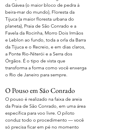
da Gávea (o maior bloco de pedra à 
beira-mar do mundo), Floresta da 
Tijuca (a maior floresta urbana do 
planeta), Praia de São Conrado e a 
Favela da Rocinha, Morro Dois Irmãos 
e Leblon ao fundo, toda a orla da Barra 
da Tijuca e o Recreio, e em dias claros, 
a Ponte Rio-Niterói e a Serra dos 
Órgãos. É o tipo de vista que 
transforma a forma como você enxerga 
o Rio de Janeiro para sempre.
O Pouso em São Conrado
O pouso é realizado na faixa de areia 
da Praia de São Conrado, em uma área 
específica para voo livre. O piloto 
conduz todo o procedimento — você 
só precisa ficar em pé no momento 