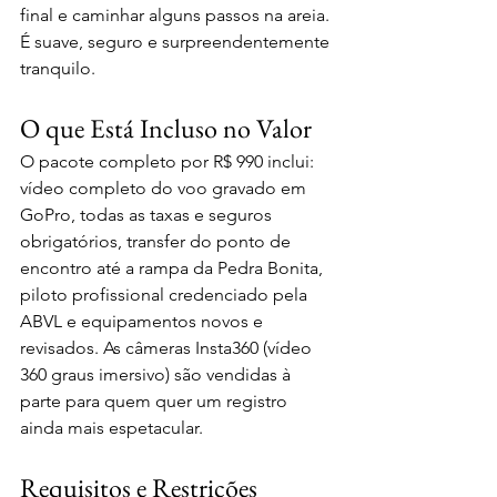
final e caminhar alguns passos na areia. 
É suave, seguro e surpreendentemente 
tranquilo.
O que Está Incluso no Valor
O pacote completo por R$ 990 inclui: 
vídeo completo do voo gravado em 
GoPro, todas as taxas e seguros 
obrigatórios, transfer do ponto de 
encontro até a rampa da Pedra Bonita, 
piloto profissional credenciado pela 
ABVL e equipamentos novos e 
revisados. As câmeras Insta360 (vídeo 
360 graus imersivo) são vendidas à 
parte para quem quer um registro 
ainda mais espetacular.
Requisitos e Restrições