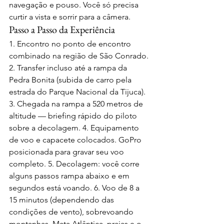
navegação e pouso. Você só precisa 
curtir a vista e sorrir para a câmera.
Passo a Passo da Experiência
1. Encontro no ponto de encontro 
combinado na região de São Conrado. 
2. Transfer incluso até a rampa da 
Pedra Bonita (subida de carro pela 
estrada do Parque Nacional da Tijuca). 
3. Chegada na rampa a 520 metros de 
altitude — briefing rápido do piloto 
sobre a decolagem. 4. Equipamento 
de voo e capacete colocados. GoPro 
posicionada para gravar seu voo 
completo. 5. Decolagem: você corre 
alguns passos rampa abaixo e em 
segundos está voando. 6. Voo de 8 a 
15 minutos (dependendo das 
condições de vento), sobrevoando 
montanhas, Mata Atlântica, praias e o 