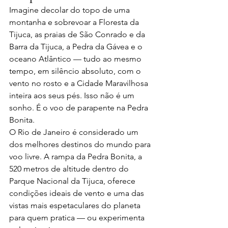
Imagine decolar do topo de uma 
montanha e sobrevoar a Floresta da 
Tijuca, as praias de São Conrado e da 
Barra da Tijuca, a Pedra da Gávea e o 
oceano Atlântico — tudo ao mesmo 
tempo, em silêncio absoluto, com o 
vento no rosto e a Cidade Maravilhosa 
inteira aos seus pés. Isso não é um 
sonho. É o voo de parapente na Pedra 
Bonita.
O Rio de Janeiro é considerado um 
dos melhores destinos do mundo para 
voo livre. A rampa da Pedra Bonita, a 
520 metros de altitude dentro do 
Parque Nacional da Tijuca, oferece 
condições ideais de vento e uma das 
vistas mais espetaculares do planeta 
para quem pratica — ou experimenta 