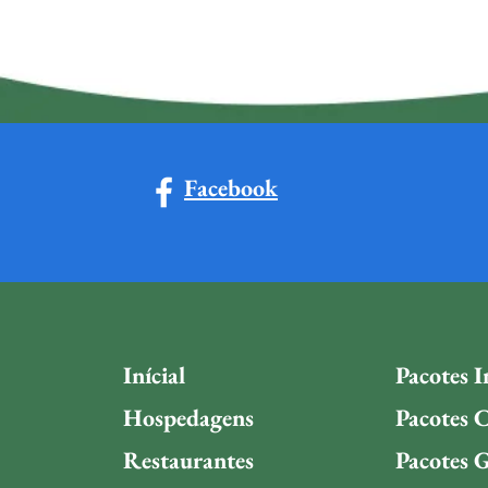
Facebook
Inícial
Pacotes I
Hospedagens
Pacotes C
Restaurantes
Pacotes 