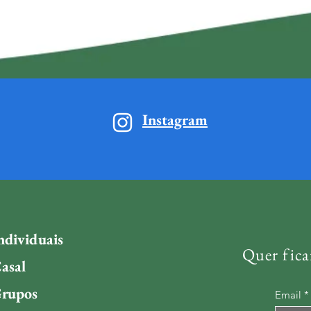
Instagram
ndividuais
Quer fica
asal
Grupos
Email