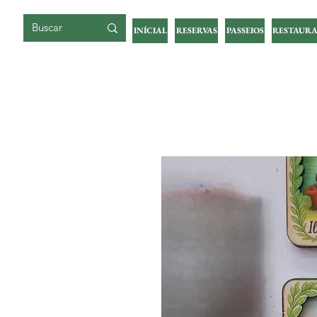
ILHA DA GIGOIA
INÍCIAL
RESERVAS
PASSEIOS
RESTAURA