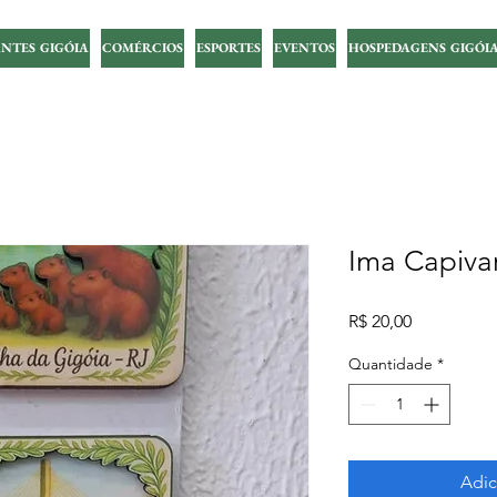
NTES GIGÓIA
COMÉRCIOS
ESPORTES
EVENTOS
HOSPEDAGENS GIGÓI
Ima Capiva
Preço
R$ 20,00
Quantidade
*
Adic