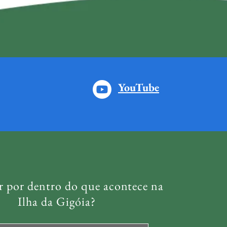
YouTube
r por dentro do que acontece na
Ilha da Gigóia?