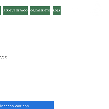
A
ALUGUE ESPAÇO
ORÇAMENTO
LOJA
ras
ionar ao carrinho