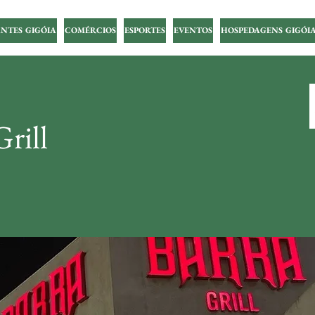
NTES GIGÓIA
COMÉRCIOS
ESPORTES
EVENTOS
HOSPEDAGENS GIGÓI
Grill