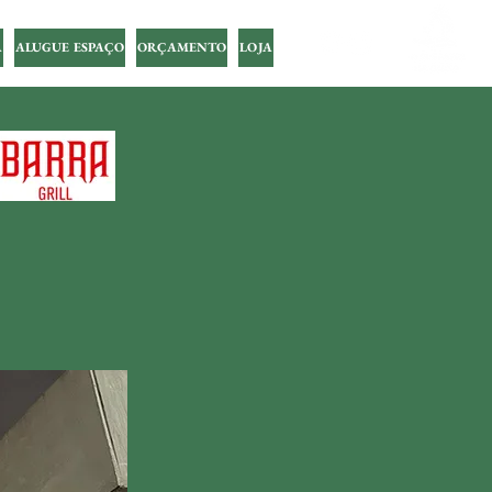
A
ALUGUE ESPAÇO
ORÇAMENTO
LOJA