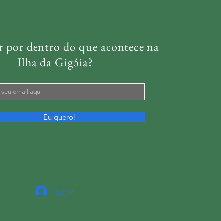
r por dentro do que acontece na
Ilha da Gigóia?
Eu quero!
Login