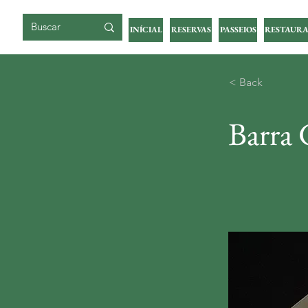
ILHA DA GIGOIA
INÍCIAL
RESERVAS
PASSEIOS
RESTAURA
< Back
Barra 