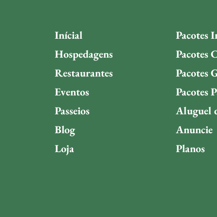
Inícial
Pacotes I
Hospedagens
Pacotes C
Restaurantes
Pacotes 
Eventos
Pacotes P
Passeios
Aluguel 
Blog
Anuncie
Loja
Planos