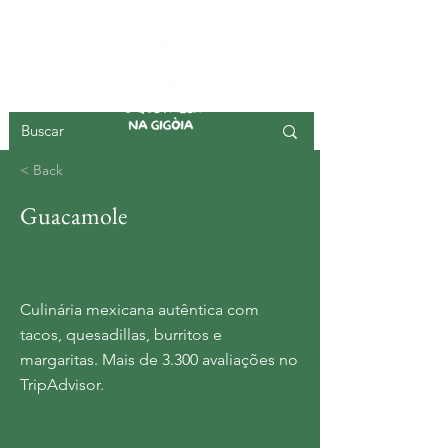
ILHA DA GIGOIA
< Back
Guacamole
Culinária mexicana autêntica com
tacos, quesadillas, burritos e
margaritas. Mais de 3.300 avaliações no
TripAdvisor.