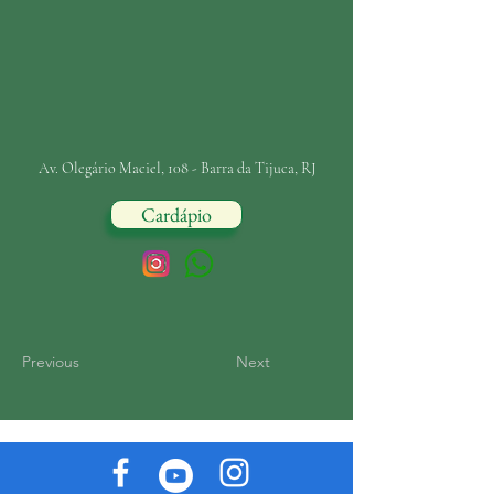
Av. Olegário Maciel, 108 - Barra da Tijuca, RJ
Cardápio
Previous
Next