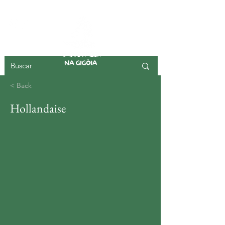
ILHA DA GIGOIA
< Back
Hollandaise