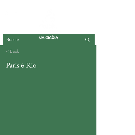
ILHA DA GIGOIA
< Back
Paris 6 Rio