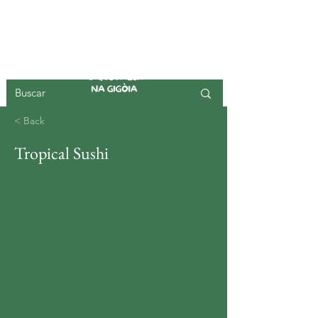
ILHA DA GIGOIA
< Back
Tropical Sushi