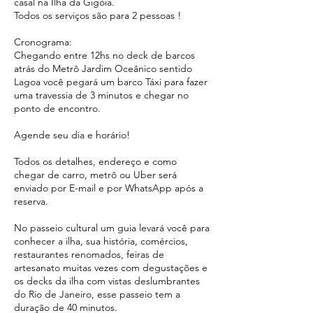
casal na Ilha da Gigóia.
Todos os serviços são para 2 pessoas !
Cronograma:
Chegando entre 12hs no deck de barcos
atrás do Metrô Jardim Oceânico sentido
Lagoa você pegará um barco Táxi para fazer
uma travessia de 3 minutos e chegar no
ponto de encontro.
Agende seu dia e horário!
Todos os detalhes, endereço e como
chegar de carro, metrô ou Uber será
enviado por E-mail e por WhatsApp após a
reserva.
No passeio cultural um guia levará você para
conhecer a ilha, sua história, comércios,
restaurantes renomados, feiras de
artesanato muitas vezes com degustações e
os decks da ilha com vistas deslumbrantes
do Rio de Janeiro, esse passeio tem a
duração de 40 minutos.