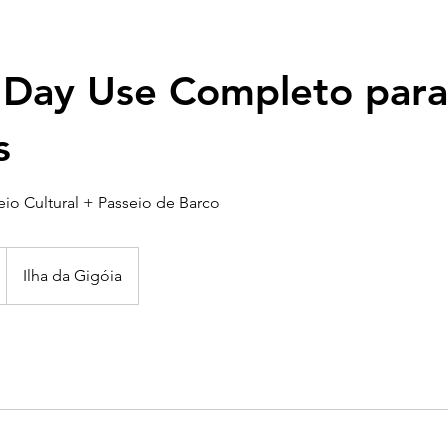
 Day Use Completo para
s
eio Cultural + Passeio de Barco
Ilha da Gigóia