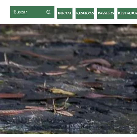
ILHA DA GIGOIA
INÍCIAL
RESERVAS
PASSEIOS
RESTAURA