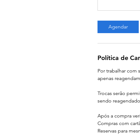
Agendar
Política de C
Por trabalhar com
apenas reagendam
Trocas serão permi
sendo reagendado 
Após a compra veri
Compras com cart
Reservas para mes