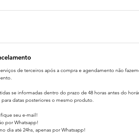
ancelamento
 serviços de terceiros após a compra e agendamento não faze
ento.
tidas se informadas dentro do prazo de 48 horas antes do horár
para datas posteriores o mesmo produto.
fique seu e-mail!
ão por Whatsapp!
mo dia até 24hs, apenas por Whatsapp!