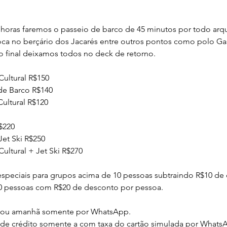
 horas faremos o passeio de barco de 45 minutos por todo ar
oca no berçário dos Jacarés entre outros pontos como polo G
o final deixamos todos no deck de retorno.
ultural R$150
de Barco R$140
ultural R$120
$220
et Ski R$250
ultural + Jet Ski R$270
speciais para grupos acima de 10 pessoas subtraindo R$10 de
0 pessoas com R$20 de desconto por pessoa.
e ou amanhã somente por WhatsApp.
 de crédito somente a com taxa do cartão simulada por Whats