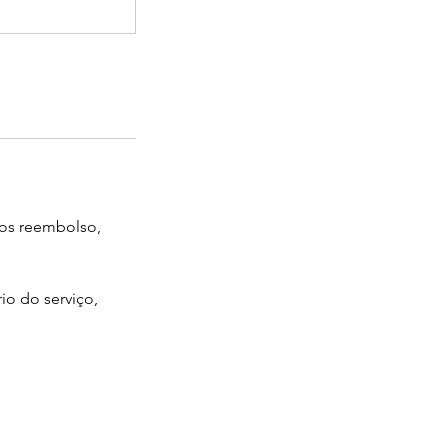
mos reembolso,
io do serviço,