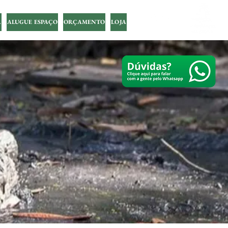
A
ALUGUE ESPAÇO
ORÇAMENTO
LOJA