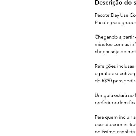
Descrição do s
Pacote Day Use Co
Pacote para grupos
Chegando a partir 
minutos com as in
chegar seja de metr
Refeições inclusas
o prato executivo 
de R$30 para pedir
Um guia estará no l
preferir podem fica
Para quem incluir 
passeio com instru
belíssimo canal da