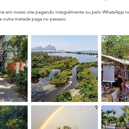
ne em nosso site pagando integralmente ou pelo WhatsApp no
a outra metade paga no passeio.