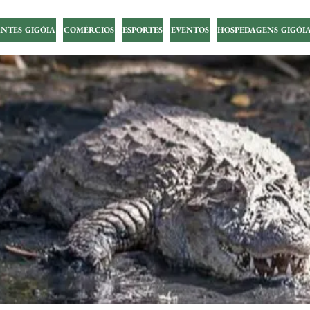
NTES GIGÓIA
COMÉRCIOS
ESPORTES
EVENTOS
HOSPEDAGENS GIGÓI