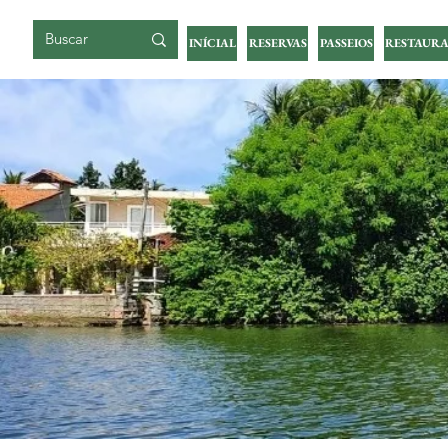
ILHA DA GIGOIA
INÍCIAL
RESERVAS
PASSEIOS
RESTAURA