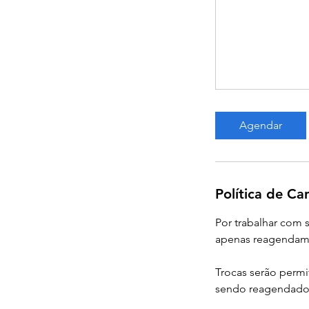
Agendar
Política de C
Por trabalhar com
apenas reagendam
Trocas serão permi
sendo reagendado 