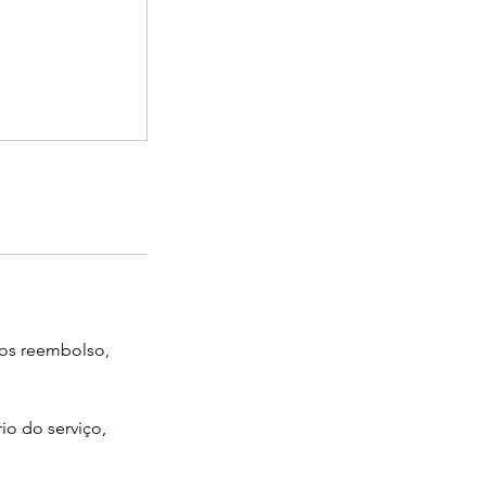
mos reembolso,
io do serviço,