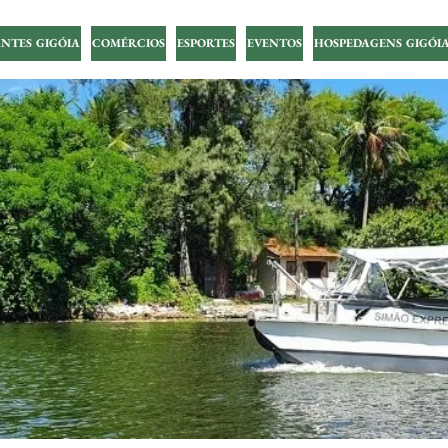
NTES GIGÓIA
COMÉRCIOS
ESPORTES
EVENTOS
HOSPEDAGENS GIGÓI