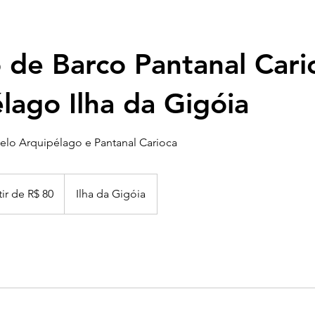
 de Barco Pantanal Cari
lago Ilha da Gigóia
elo Arquipélago e Pantanal Carioca
tir de R$ 80
Ilha da Gigóia