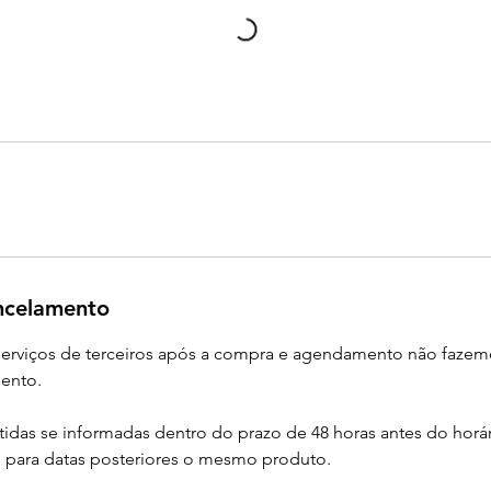
ancelamento
 serviços de terceiros após a compra e agendamento não faze
ento.
tidas se informadas dentro do prazo de 48 horas antes do horár
para datas posteriores o mesmo produto.