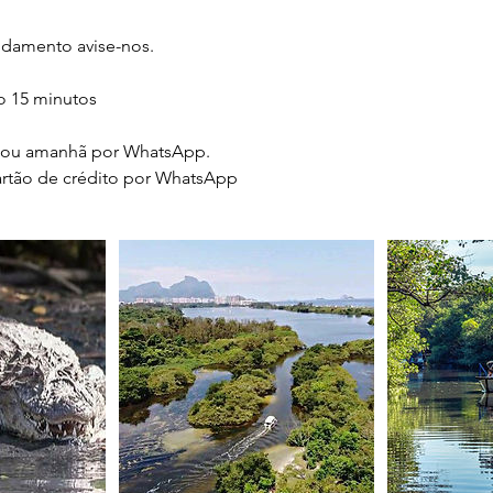
damento avise-nos.​
so 15 minutos
e ou amanhã por WhatsApp.
tão de crédito por WhatsApp