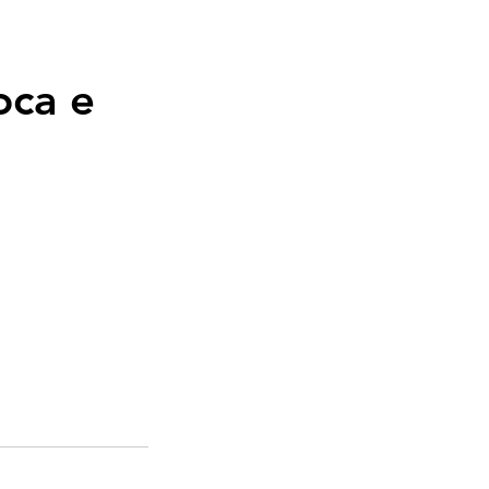
oca e