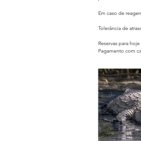
Em caso de reagen
Tolerância de atra
Reservas para hoj
Pagamento com car