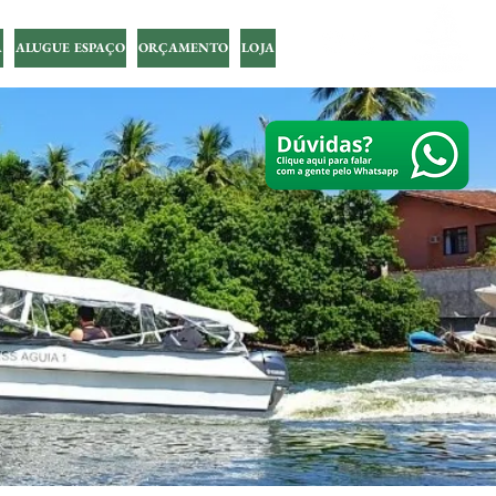
A
ALUGUE ESPAÇO
ORÇAMENTO
LOJA