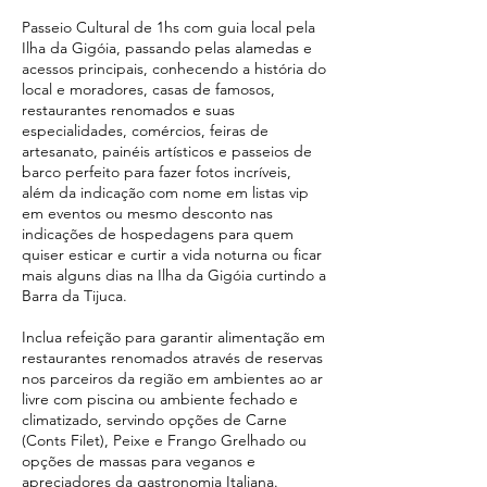
Passeio Cultural de 1hs com guia local pela
Ilha da Gigóia, passando pelas alamedas e
acessos principais, conhecendo a história do
local e moradores, casas de famosos,
restaurantes renomados e suas
especialidades, comércios, feiras de
artesanato, painéis artísticos e passeios de
barco perfeito para fazer fotos incríveis,
além da indicação com nome em listas vip
em eventos ou mesmo desconto nas
indicações de hospedagens para quem
quiser esticar e curtir a vida noturna ou ficar
mais alguns dias na Ilha da Gigóia curtindo a
Barra da Tijuca.
Inclua refeição para garantir alimentação em
restaurantes renomados através de reservas
nos parceiros da região em ambientes ao ar
livre com piscina ou ambiente fechado e
climatizado, servindo opções de Carne
(Conts Filet), Peixe e Frango Grelhado ou
opções de massas para veganos e
apreciadores da gastronomia Italiana.