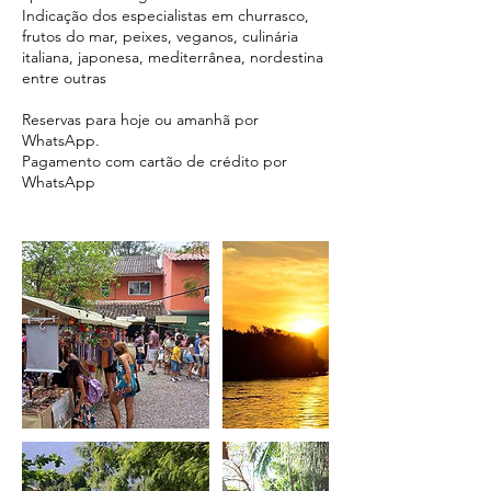
Indicação dos especialistas em churrasco,
frutos do mar, peixes, veganos, culinária
italiana, japonesa, mediterrânea, nordestina
entre outras
Reservas para hoje ou amanhã por
WhatsApp.
Pagamento com cartão de crédito por
WhatsApp