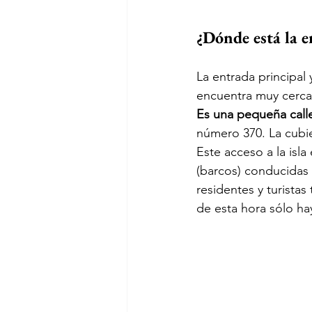
¿Dónde está la e
La entrada principal 
encuentra muy cerca 
Es una pequeña calle
número 370. La cubie
Este acceso a la isl
(barcos) conducidas 
residentes y turista
de esta hora sólo ha