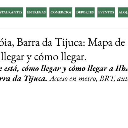
STAURANTES
ENTREGAS
COMERCIOS
DEPORTES
EVENTOS
ALOJ
góia, Barra da Tijuca: Mapa d
llegar y cómo llegar.
 está, cómo llegar y cómo llegar a Ilh
rra da Tijuca.
Acceso en metro, BRT, aut