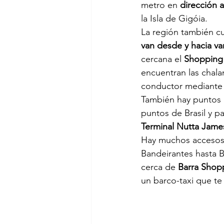
metro en 
dirección 
la Isla de Gigóia.
La región también c
van desde y hacia va
cercana el 
Shopping 
encuentran las chala
conductor mediante 
También hay puntos
puntos de Brasil y p
Terminal Nutta Jame
Hay muchos accesos 
Bandeirantes hasta B
cerca de 
Barra Shop
un barco-taxi que te 