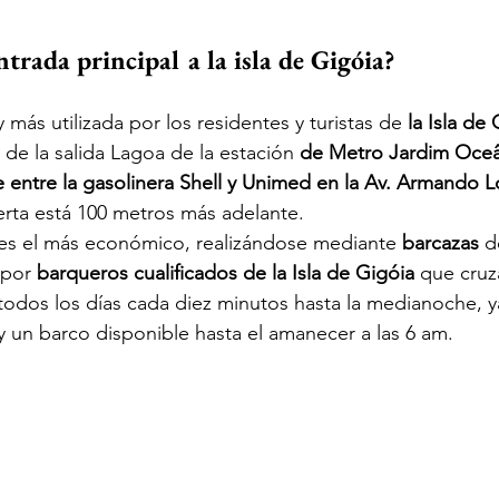
ntrada principal a la isla de Gigóia?
y más utilizada por los residentes y turistas de 
la Isla de
de la salida Lagoa de la estación 
de Metro Jardim Oce
 entre la gasolinera Shell y Unimed en la Av. Armando 
rta está 100 metros más adelante.
a es el más económico, realizándose mediante 
barcazas
 d
por 
barqueros cualificados de la Isla de Gigóia
 que cru
s todos los días cada diez minutos hasta la medianoche, 
y un barco disponible hasta el amanecer a las 6 am.