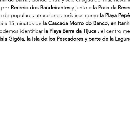
 por
Recreio dos Bandeirantes
y junto a
la Praia da Rese
ca de populares atracciones turísticas como
la Playa Pepê
tá a 15 minutos de
la Cascada Morro do Banco, en Itan
podemos identificar
la Playa Barra da Tijuca
, el centro m
sla Gigóia, la Isla de los Pescadores y parte de la Laguna