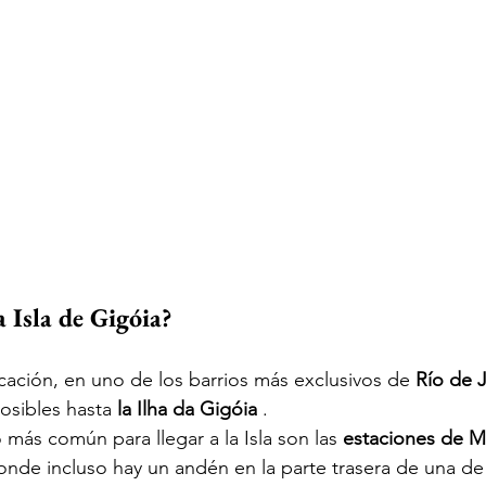
a Isla de Gigóia?
cación, en uno de los barrios más exclusivos de 
Río de 
posibles hasta 
la Ilha da Gigóia
 .
 más común para llegar a la Isla son las 
estaciones de M
donde incluso hay un andén en la parte trasera de una de l