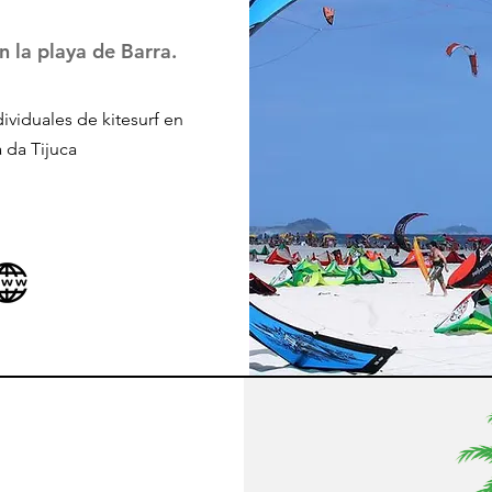
en la playa de Barra.
dividuales de kitesurf en
a da Tijuca