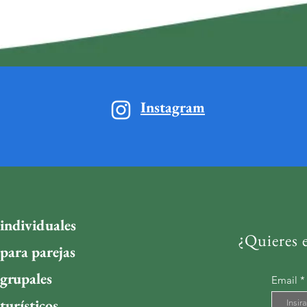
Instagram
individuales
¿Quieres e
para parejas
 grupales
Email
turísticos