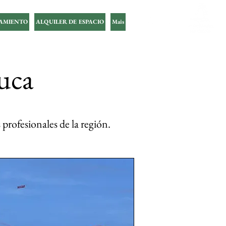
AMIENTO
ALQUILER DE ESPACIO
Mais
Registra tu
Kitesurf aquí
juca
 profesionales de la región.