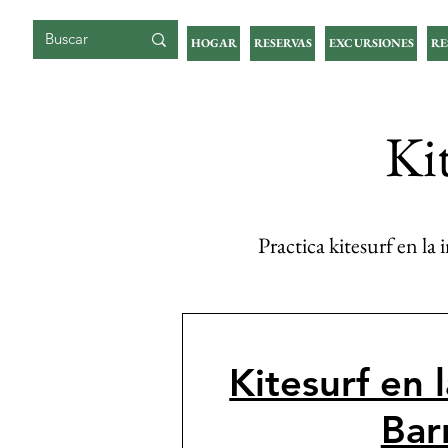
ISLA DE GIGOIA
HOGAR
RESERVAS
EXCURSIONES
RE
Ki
Practica kitesurf en la
Kitesurf en 
Bar