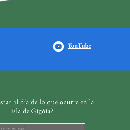
YouTube
star al día de lo que ocurre en la
isla de Gigóia?