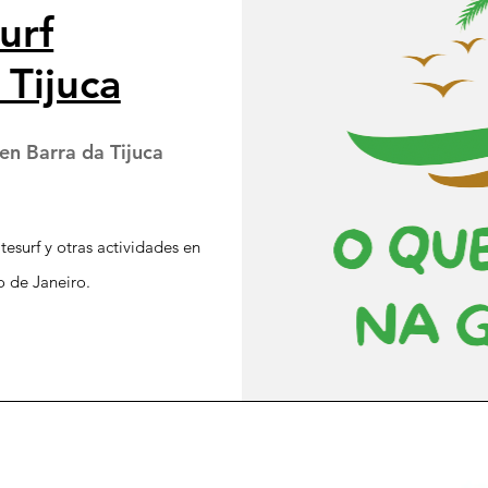
urf
 Tijuca
en Barra da Tijuca
tesurf y otras actividades en
o de Janeiro.