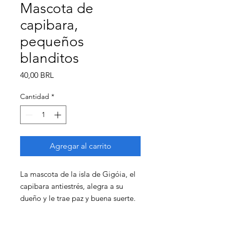
Mascota de
capibara,
pequeños
blanditos
Precio
40,00 BRL
Cantidad
*
Agregar al carrito
La mascota de la isla de Gigóia, el
capibara antiestrés, alegra a su
dueño y le trae paz y buena suerte.