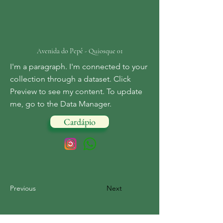
Avenida do Pepê - Quiosque 01
I'm a paragraph. I'm connected to your
collection through a dataset. Click
Preview to see my content. To update
me, go to the Data Manager.
Cardápio
Previous
Next