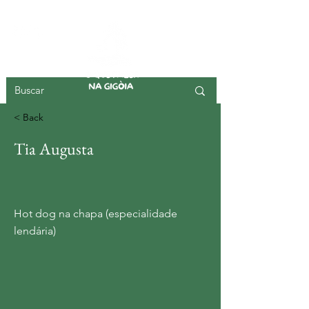
ISLA DE GIGOIA
< Back
Tia Augusta
Hot dog na chapa (especialidade
lendária)