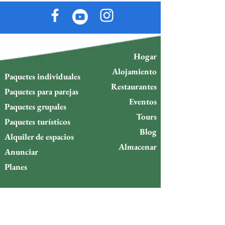
Hogar
Alojamiento
Paquetes individuales
Restaurantes
Paquetes para parejas
Eventos
Paquetes grupales
Tours
Paquetes turísticos
Blog
Alquiler de espacios
Almacenar
Anunciar
Planes
Política de cambios
Política de reembolso