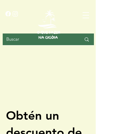
ISLA DE GIGOIA
Obtén un
descuento de