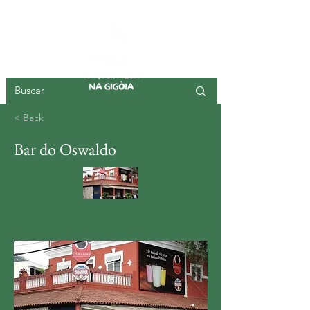
ISLA DE GIGOIA
< Back
Bar do Oswaldo