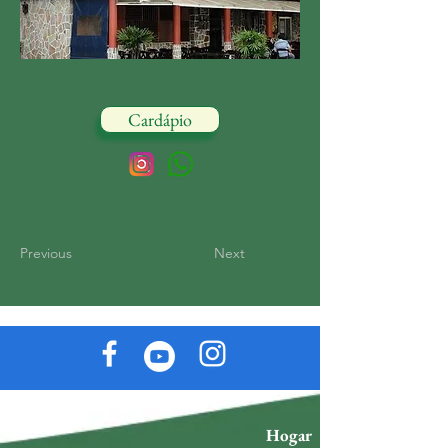
Cardápio
Previous
Next
Hogar