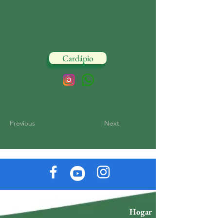
Cardápio
Previous
Next
Hogar