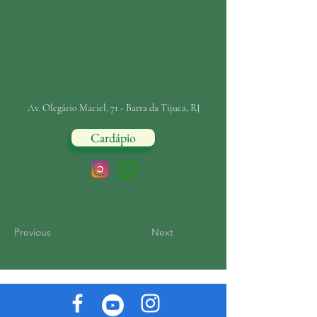
Av. Olegário Maciel, 71 - Barra da Tijuca, RJ
Cardápio
Previous
Next