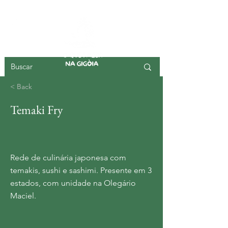
ISLA DE GIGOIA
< Back
Temaki Fry
Rede de culinária japonesa com
temakis, sushi e sashimi. Presente em 3
estados, com unidade na Olegário
Maciel.