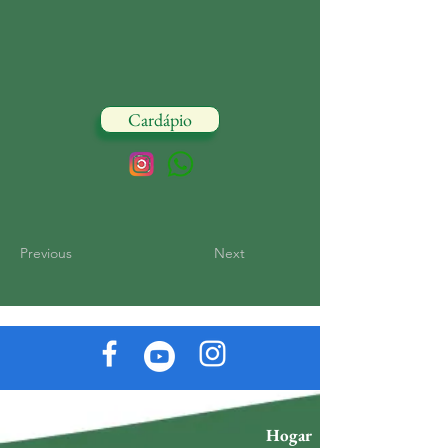
Cardápio
Previous
Next
Hogar