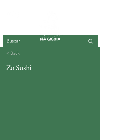
ISLA DE GIGOIA
< Back
Zo Sushi