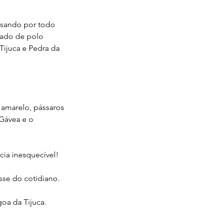
assando por todo
amado de polo
 Tijuca e Pedra da
 amarelo, pássaros
 Gávea e o
cia inesquecível!
sse do cotidiano.
oa da Tijuca.