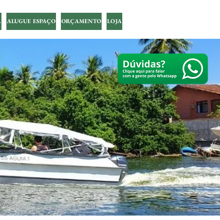
A
ALUGUE ESPAÇO
ORÇAMENTO
LOJA