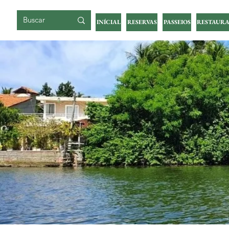
ILHA DA GIGOIA
INÍCIAL
RESERVAS
PASSEIOS
RESTAURA