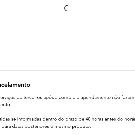
ancelamento
 serviços de terceiros após a compra e agendamento não faze
ento.
tidas se informadas dentro do prazo de 48 horas antes do horár
para datas posteriores o mesmo produto.