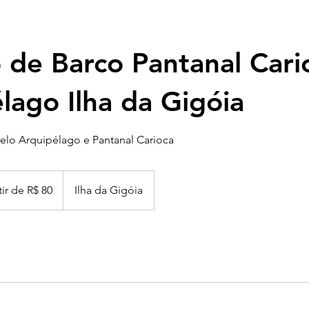
 de Barco Pantanal Cari
lago Ilha da Gigóia
elo Arquipélago e Pantanal Carioca
tir de R$ 80
Ilha da Gigóia