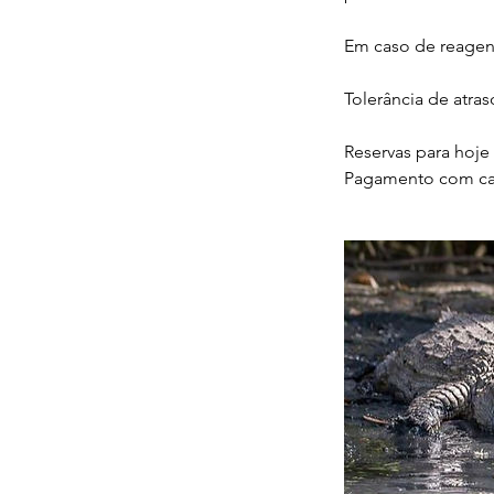
Em caso de reagen
Tolerância de atra
Reservas para hoj
Pagamento com car