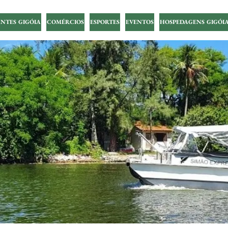
NTES GIGÓIA
COMÉRCIOS
ESPORTES
EVENTOS
HOSPEDAGENS GIGÓI