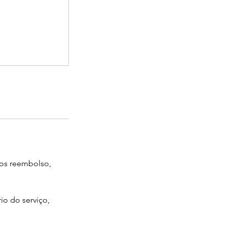
mos reembolso,
io do serviço,