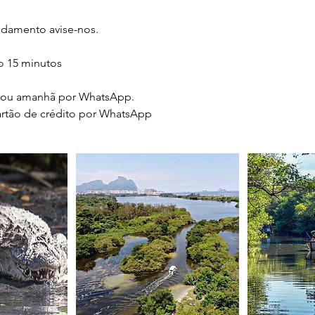
damento avise-nos.​
so 15 minutos
e ou amanhã por WhatsApp.
tão de crédito por WhatsApp