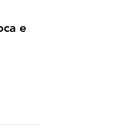
oca e