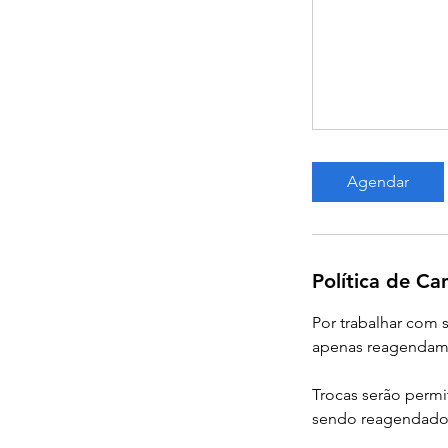
Agendar
Política de C
Por trabalhar com
apenas reagendam
Trocas serão permi
sendo reagendado 